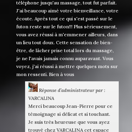
téléphone jusqu'au massage, tout fut parfait.
J'ai beaucoup aimé votre bienveillance, votre
écoute. Après tout ce qui s'est passé sur le
futon reste sur le futon!!! Plus sérieusement,
vous avez réussi à m'emmener ailleurs, dans
un lieu tout doux. Cette sensation de bien-
être, de lâcher prise total lors du massage,
je ne l'avais jamais connu auparavant. Vous
voyez, j'ai réussi à mettre quelques mots sur
mon ressenti. Bien à vous
Réponse d’administrateur par :
VARCALINA
Merci beaucoup Jean-Pierre pour ce
témoignage si délicat et si touchant.
Je suis très heureuse que vous ayez
trouvé chez VARCALINA cet espace