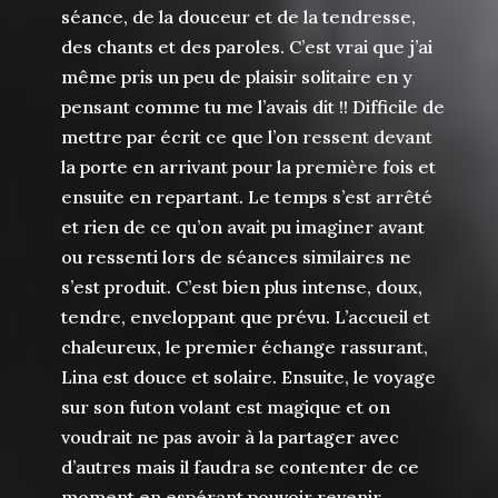
séance, de la douceur et de la tendresse,
des chants et des paroles. C’est vrai que j’ai
même pris un peu de plaisir solitaire en y
pensant comme tu me l’avais dit !! Difficile de
mettre par écrit ce que l’on ressent devant
la porte en arrivant pour la première fois et
ensuite en repartant. Le temps s’est arrêté
et rien de ce qu’on avait pu imaginer avant
ou ressenti lors de séances similaires ne
s’est produit. C’est bien plus intense, doux,
tendre, enveloppant que prévu. L’accueil et
chaleureux, le premier échange rassurant,
Lina est douce et solaire. Ensuite, le voyage
sur son futon volant est magique et on
voudrait ne pas avoir à la partager avec
d’autres mais il faudra se contenter de ce
moment en espérant pouvoir revenir