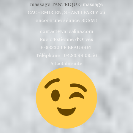
massage TANTRIQUE
, massage
CACHEMIRIEN, SHAKTI PARTY ou
encore une séance BDSM !
contact@varcalina.com
Rue d'Estienne d'Orves
F-83330 LE BEAUSSET
Téléphone : 04.83.99.08.56
A tout de suite