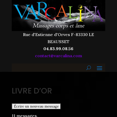
Rue d'Estienne d'Orves F-83330 LE
BEAUSSET
04.83.99.08.56
contact@varcalina.com
LIVRE D’OR
11 messages.