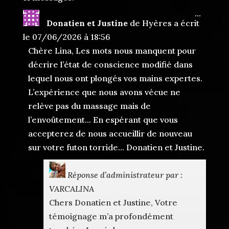
Ouvrir
...
Donatien et Justine
de
Hyères
a écrit
cette
boîte
le
07/06/2026
à
18:56
méta.
Chère Lina, Les mots nous manquent pour
décrire l’état de conscience modifié dans
lequel nous ont plongés vos mains expertes.
L’expérience que nous avons vécue ne
relève pas du massage mais de
l’envoûtement... En espérant que vous
accepterez de nous accueillir de nouveau
sur votre futon torride... Donatien et Justine.
Réponse d’administrateur par :
VARCALINA
Chers Donatien et Justine, Votre
témoignage m’a profondément