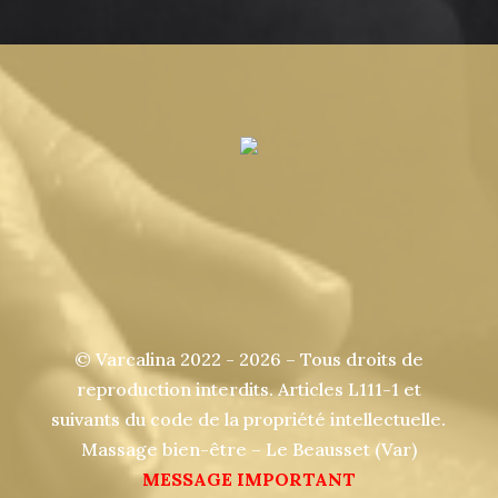
© Varcalina 2022 - 2026 – Tous droits de
reproduction interdits. Articles L111-1 et
suivants du code de la propriété intellectuelle.
Massage bien-être – Le Beausset (Var)
MESSAGE IMPORTANT