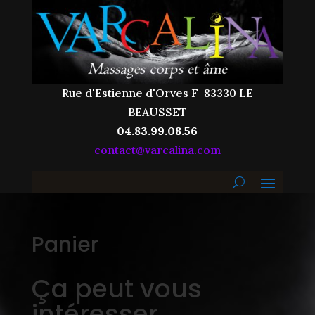
Rue d'Estienne d'Orves F-83330 LE
BEAUSSET
04.83.99.08.56
contact@varcalina.com
Panier
Ça peut vous
intéresser...