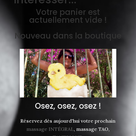
Votre panier est
actuellement vide !
Nouveau dans la boutique
Osez, osez, osez !
Réservez dès aujourd'hui votre prochain
massage INTÉGRAL
, massage TAO,