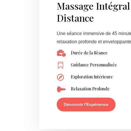
Massage Intégral
Distance
Une séance immersive de 45 minut
relaxation profonde et enveloppante

Durée de la Séance

Guidance Personnalisée

Exploration Intérieure

Relaxation Profonde
Découvrir l'Expérience