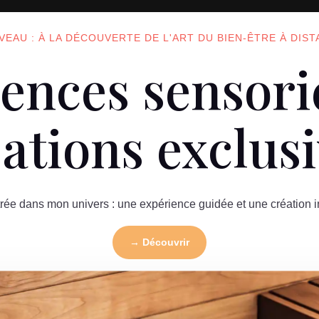
EAU : À LA DÉCOUVERTE DE L'ART DU BIEN-ÊTRE À DIS
ences sensori
ations exclus
rée dans mon univers : une expérience guidée et une création i
→ Découvrir