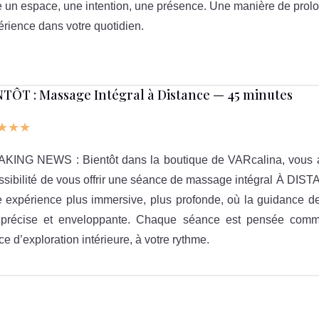
e un espace, une intention, une présence. Une manière de prol
érience dans votre quotidien.
TÔT : Massage Intégral à Distance — 45 minutes
★★★
KING NEWS : Bientôt dans la boutique de VARcalina, vous 
ssibilité de vous offrir une séance de massage intégral À DIS
e expérience plus immersive, plus profonde, où la guidance de
 précise et enveloppante. Chaque séance est pensée com
e d’exploration intérieure, à votre rythme.