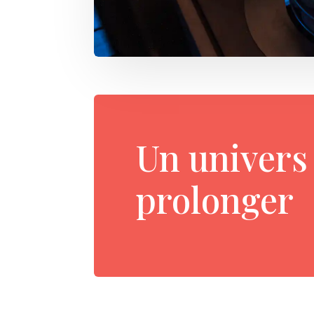
Un univers 
prolonger