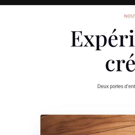
NOUV
Expéri
cré
Deux portes d’ent