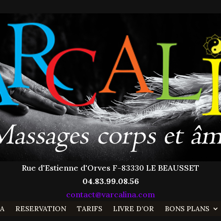
Rue d'Estienne d'Orves F-83330 LE BEAUSSET
04.83.99.08.56
contact@varcalina.com
NA
RESERVATION
TARIFS
LIVRE D’OR
BONS PLANS