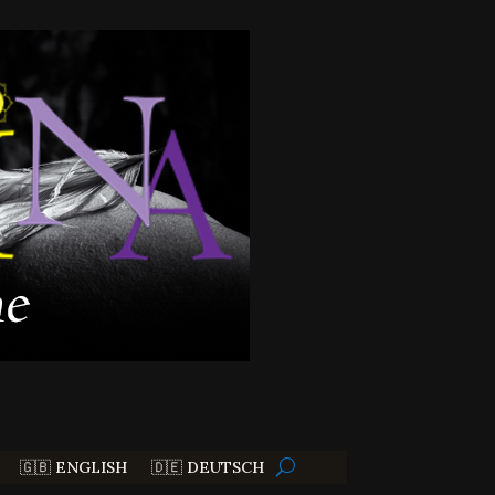
🇬🇧 ENGLISH
🇩🇪 DEUTSCH